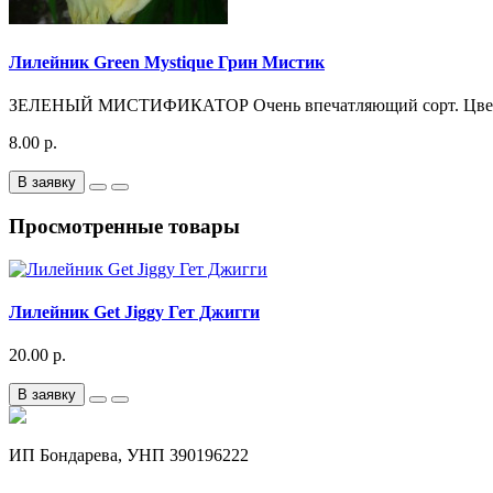
Лилейник Green Mystique Грин Мистик
ЗЕЛЕНЫЙ МИСТИФИКАТОР Очень впечатляющий сорт. Цветки 
8.00 р.
В заявку
Просмотренные товары
Лилейник Get Jiggy Гет Джигги
20.00 р.
В заявку
ИП Бондарева, УНП 390196222