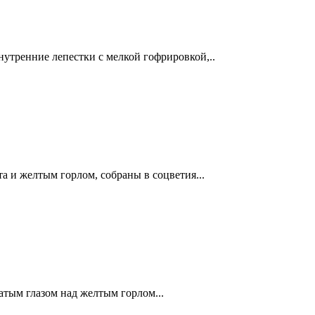
нутренние лепестки с мелкой гофрировкой,..
а и желтым горлом, собраны в соцветия...
тым глазом над желтым горлом...