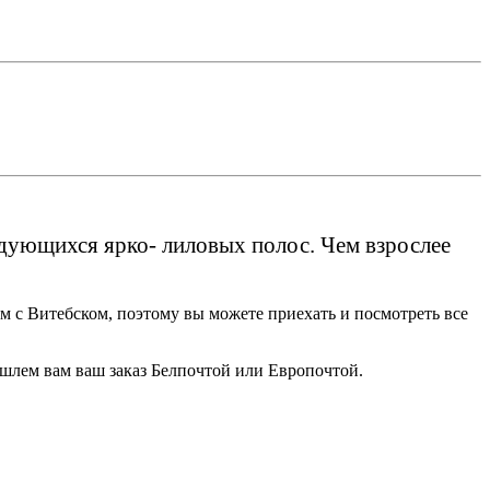
дующихся ярко- лиловых полос. Чем взрослее
м с Витебском, поэтому вы можете приехать и посмотреть все
ышлем вам ваш заказ Белпочтой или Европочтой.