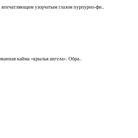
 впечатляющим узорчатым глазом пурпурно-фи..
ванная кайма «крылья ангела». Обра..