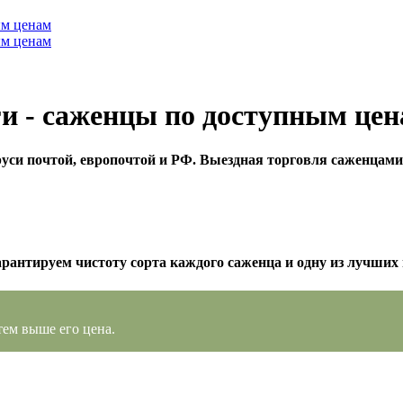
ги - саженцы по доступным це
уси почтой, европочтой и РФ. Выездная торговля саженцами
арантируем чистоту сорта каждого саженца и одну из лучших 
тем выше его цена.