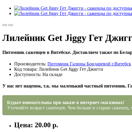
Лилейник Get Jiggy Гет Джиг
Питомник саженцев в Витебске. Доставляем также по Белар
Производитель:
Питомник Галины Бондаревой г.Витебск
Код товара: Лилейник Get Jiggy Гет Джигги
Доступность: На складе
У нас нет наценок, т.к. мы маленький частный питомник. Г
Будьте внимательны при заказе в интернет-магазинах!
Уточняйте возраст саженцев. Чем больше и старше саженец, 
Цена: 20.00 р.