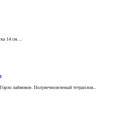
 14 см. ..
и
Горло лаймовое. Полувечнозеленый тетраплои..