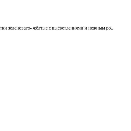
зеленовато- жёлтые с высветлениями и нежным ро..