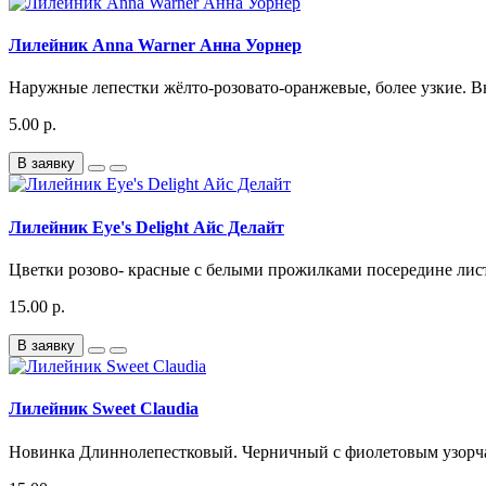
Лилейник Anna Warner Анна Уорнер
Наружные лепестки жёлто-розовато-оранжевые, более узкие. В
5.00 р.
В заявку
Лилейник Eye's Delight Айс Делайт
Цветки розово- красные с белыми прожилками посередине лист
15.00 р.
В заявку
Лилейник Sweet Claudia
Новинка Длиннолепестковый. Черничный с фиолетовым узорча