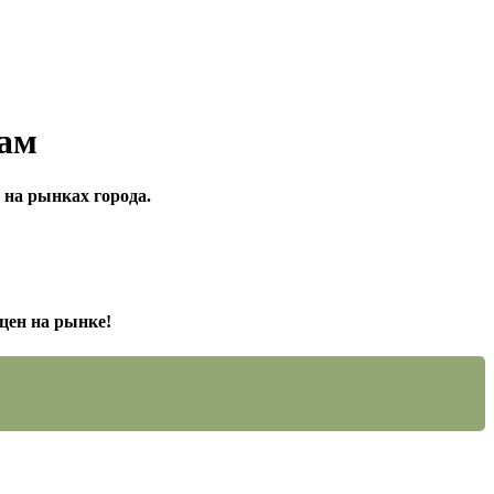
нам
 на рынках города.
цен на рынке!