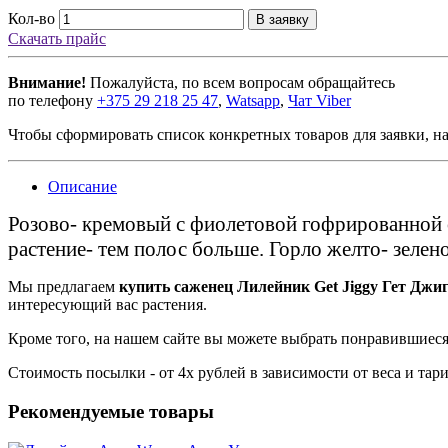
Кол-во
В заявку
Скачать прайс
Внимание!
Пожалуйста, по всем вопросам обращайтесь
по телефону
+375 29 218 25 47
,
Watsapp
,
Чат Viber
Чтобы сформировать список конкретных товаров для заявки, н
Описание
Розово- кремовый с фиолетовой гофрированной 
растение- тем полос больше. Горло желто- зелено
Мы предлагаем
купить саженец Лилейник Get Jiggy Гет Джиг
интересующий вас растения.
Кроме того, на нашем сайте вы можете выбрать понравившиеся
Стоимость посылки - от 4х рублей в зависимости от веса и та
Рекомендуемые товары