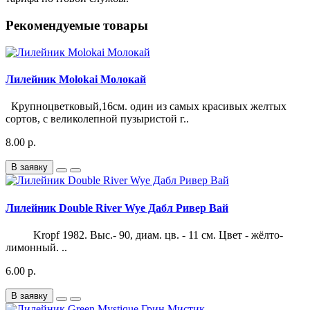
Рекомендуемые товары
Лилейник Molokai Молокай
Крупноцветковый,16см. один из самых красивых желтых
сортов, с великолепной пузыристой г..
8.00 р.
В заявку
Лилейник Double River Wye Дабл Ривер Вай
Kropf 1982. Выс.- 90, диам. цв. - 11 см. Цвет - жёлто-
лимонный. ..
6.00 р.
В заявку