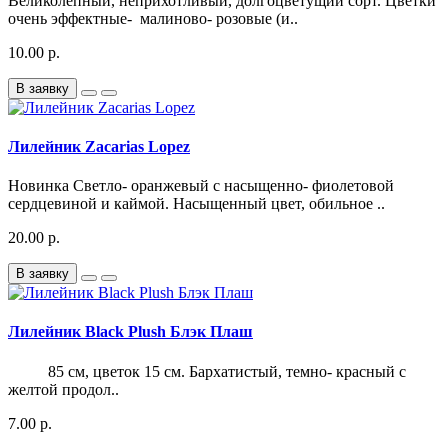
Великолепный, неприхотливый, долгоцветущий сорт. Цветки
очень эффектные- малиново- розовые (и..
10.00 р.
В заявку
Лилейник Zacarias Lopez
Новинка Светло- оранжевый с насыщенно- фиолетовой
сердцевиной и каймой. Насыщенный цвет, обильное ..
20.00 р.
В заявку
Лилейник Black Plush Блэк Плаш
85 см, цветок 15 см. Бархатистый, темно- красный с
желтой продол..
7.00 р.