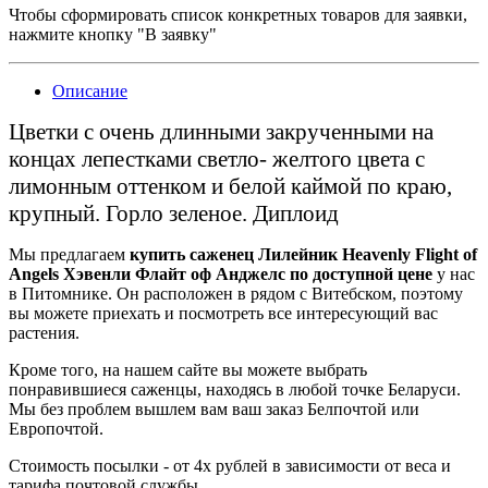
Чтобы сформировать список конкретных товаров для заявки,
нажмите кнопку "В заявку"
Описание
Цветки с очень длинными закрученными на
концах лепестками светло- желтого цвета с
лимонным оттенком и белой каймой по краю,
крупный. Горло зеленое. Диплоид
Мы предлагаем
купить саженец Лилейник Heavenly Flight of
Angels Хэвенли Флайт оф Анджелс по доступной цене
у нас
в Питомнике. Он расположен в рядом с Витебском, поэтому
вы можете приехать и посмотреть все интересующий вас
растения.
Кроме того, на нашем сайте вы можете выбрать
понравившиеся саженцы, находясь в любой точке Беларуси.
Мы без проблем вышлем вам ваш заказ Белпочтой или
Европочтой.
Стоимость посылки - от 4х рублей в зависимости от веса и
тарифа почтовой службы.