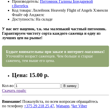
Производитель:
Питомник Галины Бондаревой
г.Витебск
Код товара: Лилейник Heavenly Flight of Angels Хэвенли
Флайт оф Анджелс
Доступность: На складе
У нас нет наценок, т.к. мы маленький частный питомник.
Гарантируем чистоту сорта каждого саженца и одну из
лучших цен на рынке!
Будьте внимательны при заказе в интернет-магазинах!
Уточняйте возраст саженцев. Чем больше и старше
саженец, тем выше его цена.
Цена: 15.00 р.
Кол-во
В заявку
Скачать прайс
Внимание!
Пожалуйста, по всем вопросам обращайтесь
по телефону
+375 29 218 25 47
,
Watsapp
,
Чат Viber