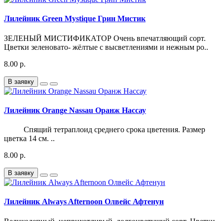
Лилейник Green Mystique Грин Мистик
ЗЕЛЕНЫЙ МИСТИФИКАТОР Очень впечатляющий сорт.
Цветки зеленовато- жёлтые с высветлениями и нежным ро..
8.00 р.
В заявку
Лилейник Orange Nassau Оранж Нассау
Спящий тетраплоид среднего срока цветения. Размер
цветка 14 см. ..
8.00 р.
В заявку
Лилейник Always Afternoon Олвейс Афтенун