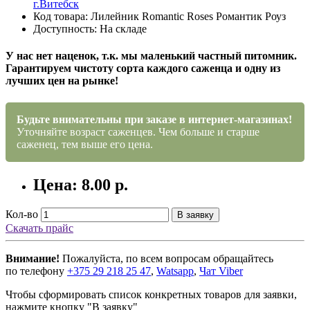
г.Витебск
Код товара: Лилейник Romantic Roses Романтик Роуз
Доступность: На складе
У нас нет наценок, т.к. мы маленький частный питомник.
Гарантируем чистоту сорта каждого саженца и одну из
лучших цен на рынке!
Будьте внимательны при заказе в интернет-магазинах!
Уточняйте возраст саженцев. Чем больше и старше
саженец, тем выше его цена.
Цена: 8.00 р.
Кол-во
В заявку
Скачать прайс
Внимание!
Пожалуйста, по всем вопросам обращайтесь
по телефону
+375 29 218 25 47
,
Watsapp
,
Чат Viber
Чтобы сформировать список конкретных товаров для заявки,
нажмите кнопку "В заявку"