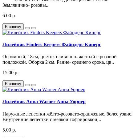
Землянично- розовы..
6.00 р.
В заявку
Лилейник Finders Keepers Файндерс Киперс
Огромный, 18см, цветок сливочно- желтый с розовой
подложкой. Оборка 2 см. Ранне- среднего срока, цв..
15.00 р.
В заявку
Лилейник Anna Warner Анна Уорнер
Наружные лепестки жёлто-розовато-оранжевые, более узкие.
Внутренние лепестки с мелкой гофрировкой,..
5.00 р.