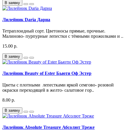
В заявку
Лилейник Daria Дариа
Тетраплоидный сорт. Цветоносы прямые, прочные.
Малиново- пурпурные лепестки с тёмными прожилками и ..
15.00 р.
В заявку
Лилейник Beauty of Ester Бьюти Оф Эстер
Цветы с плотными лепестками яркой семгово- розовой
окраски переходящей в желто- салатовое гор..
8.00 р.
В заявку
Лилейник Absolute Treasure Абсолют Треже