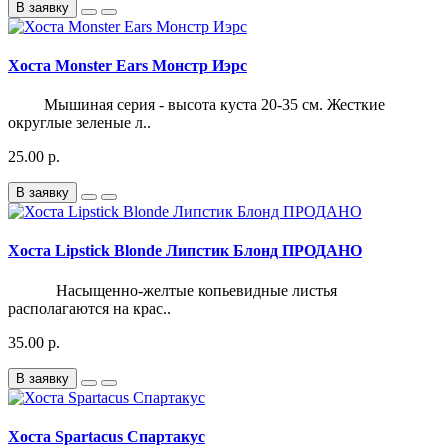
В заявку
Хоста Monster Ears Монстр Иэрс
Мышиная серия - высота куста 20-35 см. Жесткие
округлые зеленые л..
25.00 р.
В заявку
Хоста Lipstick Blonde Липстик Блонд ПРОДАНО
Насыщенно-желтые копьевидные листья
располагаются на крас..
35.00 р.
В заявку
Хоста Spartacus Спартакус