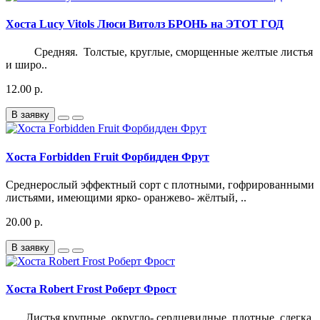
Хоста Lucy Vitols Люси Витолз БРОНЬ на ЭТОТ ГОД
Средняя. Толстые, круглые, сморщенные желтые листья
и широ..
12.00 р.
В заявку
Хоста Forbidden Fruit Форбидден Фрут
Среднерослый эффектный сорт с плотными, гофрированными
листьями, имеющими ярко- оранжево- жёлтый, ..
20.00 р.
В заявку
Хоста Robert Frost Роберт Фрост
Листья крупные, округло- сердцевидные, плотные, слегка