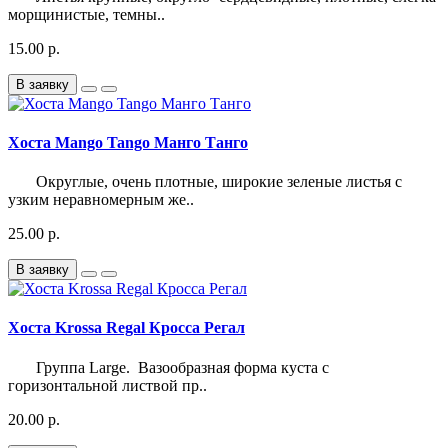
морщинистые, темны..
15.00 р.
В заявку
Хоста Mango Tango Манго Танго
Округлые, очень плотные, широкие зеленые листья с
узким неравномерным же..
25.00 р.
В заявку
Хоста Krossa Regal Кросса Регал
Группа Large. Вазообразная форма куста с
горизонтальной листвой пр..
20.00 р.