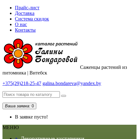
Прайс-лист
Доставка
Система скидок
О нас
Контакты
Саженцы растений из
питомника | Витебск
+375(29)218-25-47
galina.bondareva@yandex.by
Ваша заявка:
0
В заявке пусто!
МЕНЮ
Декоративные кустарники
+
-