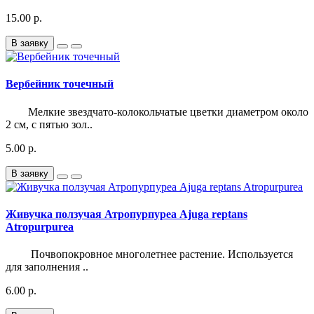
15.00 р.
В заявку
Вербейник точечный
Мелкие звездчато-колокольчатые цветки диаметром около
2 см, с пятью зол..
5.00 р.
В заявку
Живучка ползучая Атропурпуреа Ajuga reptans
Atropurpurea
Почвопокровное многолетнее растение. Используется
для заполнения ..
6.00 р.