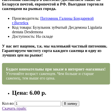
Беларуси почтой, европочтой и РФ. Выездная торговля
саженцами на рынках города.
Производитель:
Питомник Галины Бондаревой
г.Витебск
Код товара: Бузульник зубчатый Десдемона Ligularia
dentata Desdemona
Доступность: На складе
У нас нет наценок, т.к. мы маленький частный питомник.
Гарантируем чистоту сорта каждого саженца и одну из
лучших цен на рынке!
Будьте внимательны при заказе в интернет-магазинах!
Уточняйте возраст саженцев. Чем больше и старше
саженец, тем выше его цена.
Цена: 6.00 р.
Кол-во
В заявку
Скачать прайс