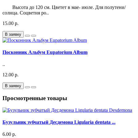
Высота до 120 см. Цветет в мае- июле. Для полутени/
солнца. Соцветия ро..
15.00 р.
В заявку
Посконник Альбум Eupatorium Album
..
12.00 р.
В заявку
Просмотренные товары
Бузульник зубчатый Десдемона Ligularia dentata ...
6.00 р.