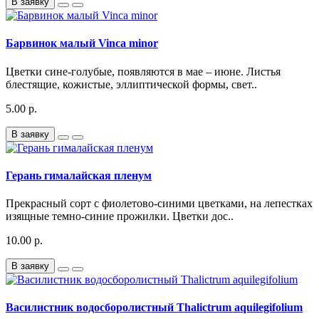
В заявку
Барвинок малый Vinca minor
Цветки сине-голубые, появляются в мае – июне. Листья
блестящие, кожистые, эллиптической формы, свет..
5.00 р.
В заявку
Герань гималайская пленум
Прекрасный сорт с фиолетово-синими цветками, на лепестках
изящные темно-синие прожилки. Цветки дос..
10.00 р.
В заявку
Василистник водосборолистный Thalictrum aquilegifolium