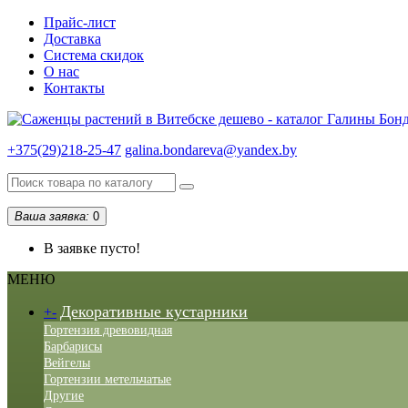
Прайс-лист
Доставка
Система скидок
О нас
Контакты
+375(29)218-25-47
galina.bondareva@yandex.by
Ваша заявка:
0
В заявке пусто!
МЕНЮ
Декоративные кустарники
+
-
Гортензия древовидная
Барбарисы
Вейгелы
Гортензии метельчатые
Другие