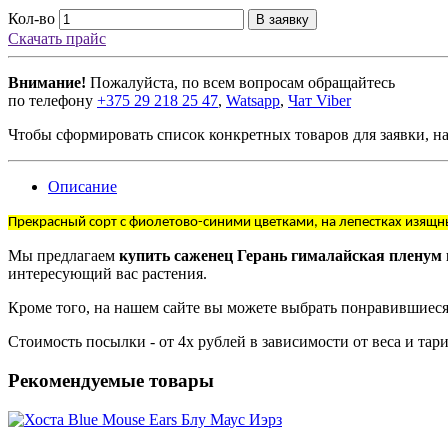
Кол-во
В заявку
Скачать прайс
Внимание!
Пожалуйста, по всем вопросам обращайтесь
по телефону
+375 29 218 25 47
,
Watsapp
,
Чат Viber
Чтобы сформировать список конкретных товаров для заявки, н
Описание
Прекрасный сорт с фиолетово-синими цветками, на лепестках изящн
Мы предлагаем
купить саженец Герань гималайская пленум 
интересующий вас растения.
Кроме того, на нашем сайте вы можете выбрать понравившиеся
Стоимость посылки - от 4х рублей в зависимости от веса и та
Рекомендуемые товары