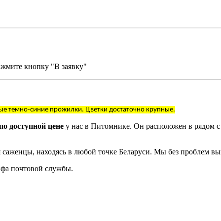
ажмите кнопку "В заявку"
ые темно-синие прожилки. Цветки достаточно крупные.
по доступной цене
у нас в Питомнике. Он расположен в рядом с
 саженцы, находясь в любой точке Беларуси. Мы без проблем в
рифа почтовой службы.