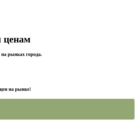
м ценам
 на рынках города.
цен на рынке!