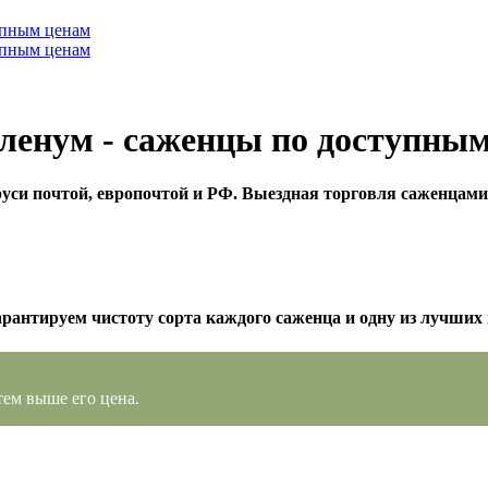
ленум - саженцы по доступны
уси почтой, европочтой и РФ. Выездная торговля саженцами
арантируем чистоту сорта каждого саженца и одну из лучших 
тем выше его цена.