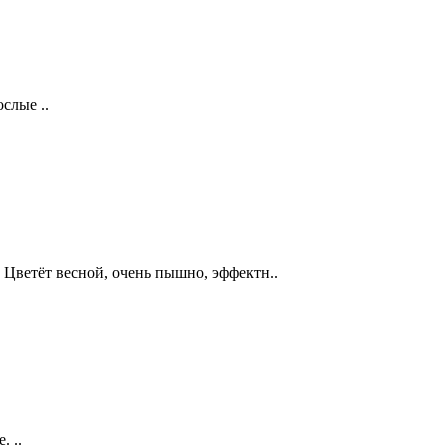
слые ..
Цветёт весной, очень пышно, эффектн..
. ..