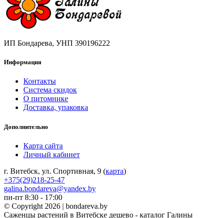
ИП Бондарева, УНП 390196222
Информация
Контакты
Система скидок
О питомнике
Доставка, упаковка
Дополнительно
Карта сайта
Личный кабинет
г. Витебск, ул. Спортивная, 9 (
карта
)
+375(29)218-25-47
galina.bondareva@yandex.by
пн-пт 8:30 - 17:00
© Copyright 2026 | bondareva.by
Саженцы растений в Витебске дешево - каталог Галины