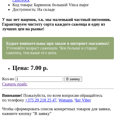
г.Витебск
Код товара: Барвинок большой Vinca major
Доступность: На складе
У нас нет наценок, т.к. мы маленький частный питомник.
Гарантируем чистоту сорта каждого саженца и одну из
лучших цен на рынке!
Будьте внимательны при заказе в интернет-магазинах!
Уточняйте возраст саженцев. Чем больше и старше
саженец, тем выше его цена.
Цена: 7.00 р.
Кол-во
В заявку
Скачать прайс
Внимание!
Пожалуйста, по всем вопросам обращайтесь
по телефону
+375 29 218 25 47
,
Watsapp
,
Чат Viber
Чтобы сформировать список конкретных товаров для заявки,
нажмите кнопку "В заявку"