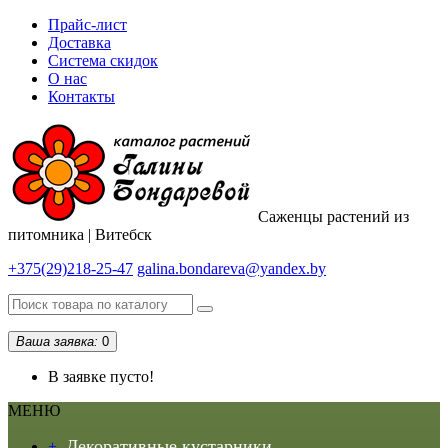
Прайс-лист
Доставка
Система скидок
О нас
Контакты
Саженцы растений из
питомника | Витебск
+375(29)218-25-47
galina.bondareva@yandex.by
Ваша заявка:
0
В заявке пусто!
МЕНЮ
Декоративные кустарники
+
-