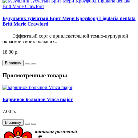
Бузульник зубчатый Брит Мери Кроуфорд Ligularia dentata
Britt Marie Crawford
Эффектный сорт с привлекательной темно-пурпурной
окраской своих больших..
18.00 р.
В заявку
Просмотренные товары
Барвинок большой Vinca major
7.00 р.
В заявку