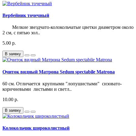
Вербейник точечный
Мелкие звездчато-колокольчатые цветки диаметром около
2 см, с пятью зол..
5.00 р.
В заявку
Очиток видный Матрона Sedum spectabile Matrona
60 см. Отличается крупными "лопушистыми" сизовато-
коричневыми листьями и светл..
10.00 р.
В заявку
Колокольчик широколистный