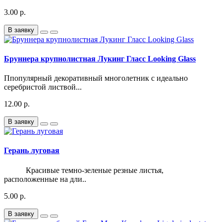
3.00 р.
В заявку
Бруннера крупнолистная Лукинг Гласс Looking Glass
Ппопулярный декоративный многолетник с идеально
серебристой листвой...
12.00 р.
В заявку
Герань луговая
Красивые темно-зеленые резные листья,
расположенные на дли..
5.00 р.
В заявку