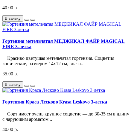
40.00 р.
В заявку
Гортензия метельчатая МЕДЖИКАЛ ФАЙР MAGICAL
FIRE 3-летка
Красиво цветущая метельчатая гортензия. Соцветия
конические, размером 14х12 см, внача..
35.00 р.
В заявку
Гортензия Краса Лесково Krasa Leskovo 3-летка
Сорт имеет очень крупное соцветие — до 30-35 см в длину
с чарующим ароматом ..
40.00 р.