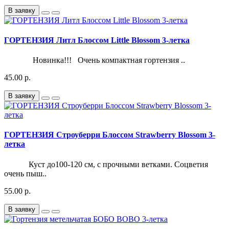
В заявку
ГОРТЕНЗИЯ Литл Блоссом Little Blossom 3-летка
Новинка!!! Очень компактная гортензия ..
45.00 р.
В заявку
ГОРТЕНЗИЯ Строуберри Блоссом Strawberry Blossom 3-
летка
Куст до100-120 см, с прочными ветками. Соцветия
очень пыш..
55.00 р.
В заявку