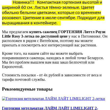
Новинка!!! Компактная гортензия высотой и
шириной 60 см. Листья тёмно-зеленые. Цветет
обильно белыми цветками, которые со временем
розовеют. Цветение в июле-сентябре. Подходит для
выращивания в контейнере.
Мы предлагаем
купить саженец ГОРТЕНЗИЯ Литтл Роузи
Little Rosy 3-летка по доступной цене
у нас в Питомнике. Он
расположен в рядом с Витебском, поэтому вы можете
приехать и посмотреть все интересующий вас растения.
Кроме того, на нашем сайте вы можете выбрать
понравившиеся саженцы, находясь в любой точке Беларуси.
Мы без проблем вышлем вам ваш заказ Белпочтой или
Европочтой.
Стоимость посылки - от 4х рублей в зависимости от веса и
тарифа почтовой службы.
Рекомендуемые товары
Гортензия метельчатая ЛАЙМ ЛАЙТ LIMELIGHT 2-