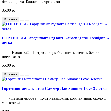
белого цвета. Ближе к острию соц..
35.00 р.
В заявку
ГОРТЕНЗИЯ Гарденлайт Рэдлайт Gardenlights® Redlight 3-
летка
Новинка!!! Потрясающие большие метелки, белого
цвета кото..
55.00 р.
В заявку
Гортензия метельчатая Саммер Лав Summer Love 3-летка
«Летняя любовь» Куст невысокий, компактный, около 1
м высотой...