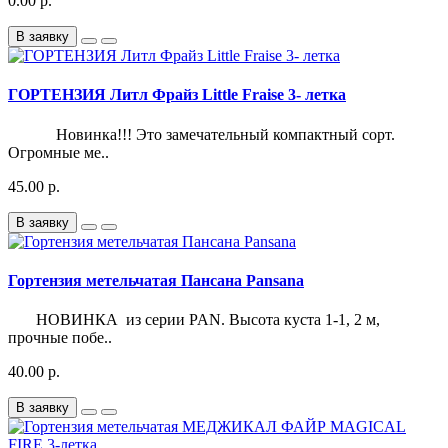
0.00 р.
В заявку
ГОРТЕНЗИЯ Литл Фрайз Little Fraise 3- летка
Новинка!!! Это замечательный компактный сорт.
Огромные ме..
45.00 р.
В заявку
Гортензия метельчатая Пансана Pansana
НОВИНКА из серии PAN. Высота куста 1-1, 2 м,
прочные побе..
40.00 р.
В заявку