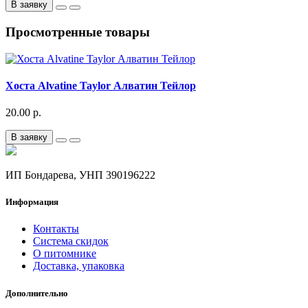
В заявку
Просмотренные товары
Хоста Alvatine Taylor Алватин Тейлор
20.00 р.
В заявку
ИП Бондарева, УНП 390196222
Информация
Контакты
Система скидок
О питомнике
Доставка, упаковка
Дополнительно