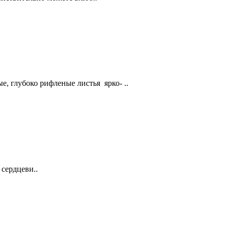
е, глубоко рифленые листья ярко- ..
сердцеви..