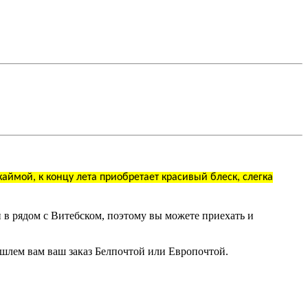
аймой, к концу лета приобретает красивый блеск, слегка
 в рядом с Витебском, поэтому вы можете приехать и
ышлем вам ваш заказ Белпочтой или Европочтой.