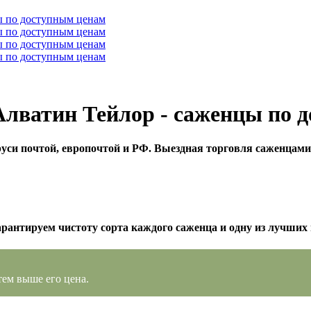
 Алватин Тейлор - саженцы по
уси почтой, европочтой и РФ. Выездная торговля саженцами
арантируем чистоту сорта каждого саженца и одну из лучших 
тем выше его цена.