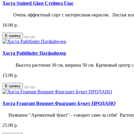
Хоста Stained Glass Стейнед Глас
Очень эффектный сорт с интересным окрасом. Листья золо
10.00 р.
В заявку
Хоста Pathfinder Патфайндер
Высота растения 30 см, ширина 50 см. Кремовый центр с 
15.00 р.
В заявку
Хоста Fragrant Bouquet Фрагрант Букет ПРОДАНО
Название "Ароматный букет" - говорит само за себя! Растени
25.00 р.