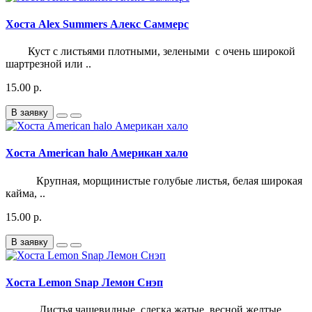
Хоста Alex Summers Алекс Саммерс
Куст с листьями плотными, зелеными с очень широкой
шартрезной или ..
15.00 р.
В заявку
Хоста Аmerican halo Американ хало
Крупная, морщинистые голубые листья, белая широкая
кайма, ..
15.00 р.
В заявку
Хоста Lemon Snap Лемон Снэп
Листья чашевидные, слегка жатые, весной желтые,