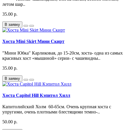
летом шар..
35.00 р.
В заявку
Хоста Mini Skirt Мини Скирт
"Мини Юбка" Карликовая, до 15-20см, хоста- одна из самых
красивых хост «мышиной» серии- с чашевидны..
35.00 р.
В заявку
Хоста Capitol Hill Кэпитол Хилл
Капитолийский Холм 60-65см. Очень крупная хоста с
упругими, очень плотными блестящими темно-..
50.00 р.