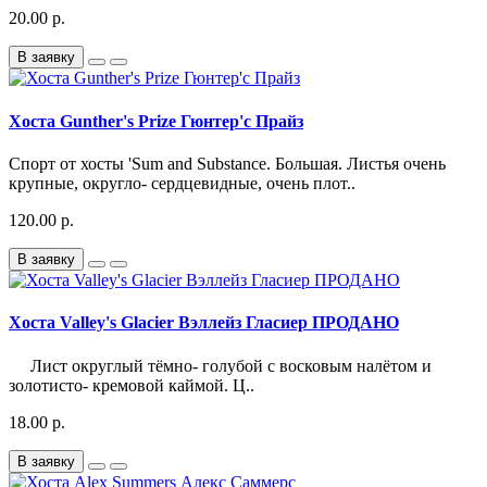
20.00 р.
В заявку
Хоста Gunther's Prize Гюнтер'c Прайз
Спорт от хосты 'Sum and Substance. Большая. Листья очень
крупные, округло- сердцевидные, очень плот..
120.00 р.
В заявку
Хоста Valley's Glacier Вэллейз Гласиер ПРОДАНО
Лист округлый тёмно- голубой с восковым налётом и
золотисто- кремовой каймой. Ц..
18.00 р.
В заявку