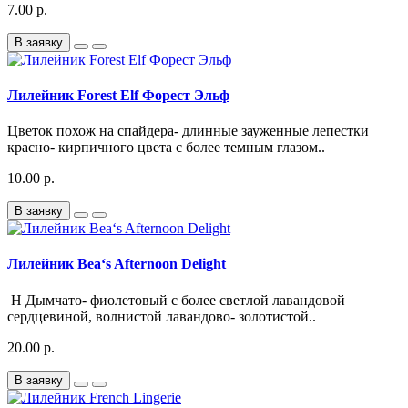
7.00 р.
В заявку
Лилейник Forest Elf Форест Эльф
Цветок похож на спайдера- длинные зауженные лепестки
красно- кирпичного цвета с более темным глазом..
10.00 р.
В заявку
Лилейник Bea‘s Afternoon Delight
Н Дымчато- фиолетовый с более светлой лавандовой
сердцевиной, волнистой лавандово- золотистой..
20.00 р.
В заявку