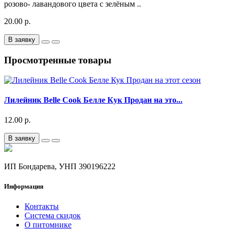
розово- лавандового цвета с зелёным ..
20.00 р.
В заявку
Просмотренные товары
Лилейник Belle Сook Белле Кук Продан на это...
12.00 р.
В заявку
ИП Бондарева, УНП 390196222
Информация
Контакты
Система скидок
О питомнике