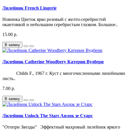
Лилейник French Lingerie
Новинка Цветок ярко розовый с желто-серебристой
окантовкой и небольшим серебристым глазком. Большое..
15.00 р.
В заявку
Лилейник Catherine Woodbery Катерин Вудбери
Childs F., 1967 г. Куст с многочисленными линейными
листь..
7.00 р.
В заявку
Лилейник Unlock The Stars Анлок зе Старс
"Отопри Звезды" Эффектный махровый лилейник яркого