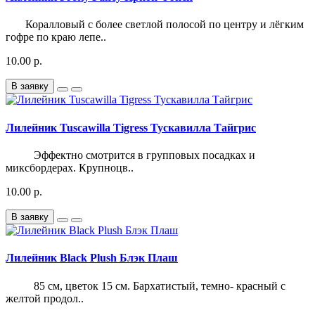
Коралловый с более светлой полосой по центру и лёгким
гофре по краю лепе..
10.00 р.
В заявку
Лилейник Tuscawilla Tigress Тускавилла Тайгрис
Эффектно смотрится в групповых посадках и
миксбордерах. Крупноцв..
10.00 р.
В заявку
Лилейник Black Plush Блэк Плаш
85 см, цветок 15 см. Бархатистый, темно- красный с
желтой продол..