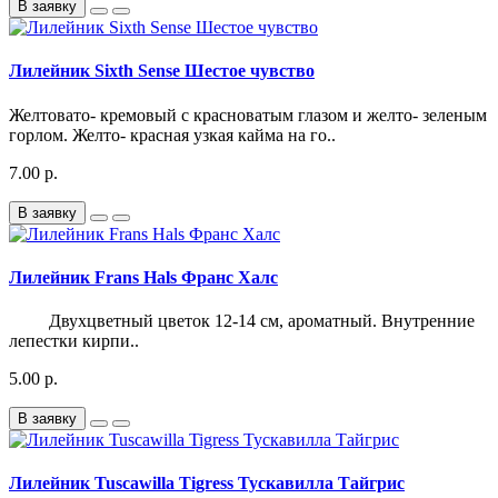
В заявку
Лилейник Sixth Sense Шестое чувство
Желтовато- кремовый с красноватым глазом и желто- зеленым
горлом. Желто- красная узкая кайма на го..
7.00 р.
В заявку
Лилейник Frans Hals Франс Халс
Двухцветный цветок 12-14 см, ароматный. Внутренние
лепестки кирпи..
5.00 р.
В заявку
Лилейник Tuscawilla Tigress Тускавилла Тайгрис