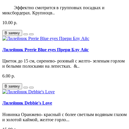
Эффектно смотрится в групповых посадках и
миксбордерах. Крупноцв..
10.00 р.
В заявку
Лилейник Prerie Blue eyes Прери Блу Айс
Цветок до 15 см, сиренево- розовый с желто- зеленым горлом
и белыми полосками на лепестках. &..
6.00 р.
В заявку
Лилейник Debbie's Love
Новинка Оранжево- красный с более светлым водяным глазом
и золотой каймой, желтое горло...