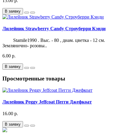
15.00 р.
В заявку
Лилейник Strawberry Candy Строуберри Кэнди
Stamile1990 . Выс. - 80 , диам. цветка - 12 см.
Землянично- розовы..
6.00 р.
В заявку
Просмотренные товары
Лилейник Peggy Jeffcoat Пегги Джефкоат
16.00 р.
В заявку