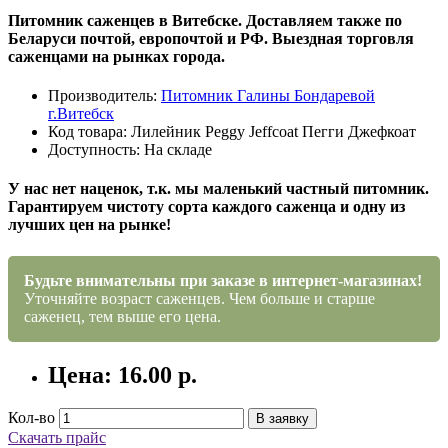
Питомник саженцев в Витебске. Доставляем также по
Беларуси почтой, европочтой и РФ. Выездная торговля
саженцами на рынках города.
Производитель:
Питомник Галины Бондаревой
г.Витебск
Код товара: Лилейник Peggy Jeffcoat Пегги Джефкоат
Доступность: На складе
У нас нет наценок, т.к. мы маленький частный питомник.
Гарантируем чистоту сорта каждого саженца и одну из
лучших цен на рынке!
Будьте внимательны при заказе в интернет-магазинах!
Уточняйте возраст саженцев. Чем больше и старше
саженец, тем выше его цена.
Цена: 16.00 р.
Кол-во
В заявку
Скачать прайс