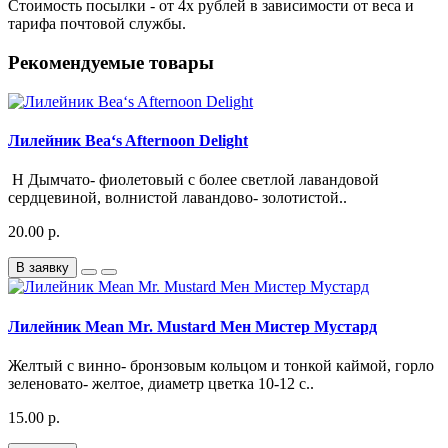
Стоимость посылки - от 4х рублей в зависимости от веса и
тарифа почтовой службы.
Рекомендуемые товары
Лилейник Bea‘s Afternoon Delight
Н Дымчато- фиолетовый с более светлой лавандовой
сердцевиной, волнистой лавандово- золотистой..
20.00 р.
В заявку
Лилейник Mean Mr. Mustard Мен Мистер Мустард
Желтый с винно- бронзовым кольцом и тонкой каймой, горло
зеленовато- желтое, диаметр цветка 10-12 с..
15.00 р.